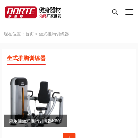
现在位置：
首页
>
坐式推胸训练器
坐式推胸训练器
康乐佳坐式推胸训练器K601
文