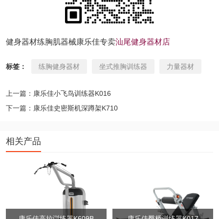
健身器材练胸肌器械康乐佳专卖
汕尾健身器材店
标签：
练胸健身器材
坐式推胸训练器
力量器材
上一篇：康乐佳小飞鸟训练器K016
下一篇：康乐佳史密斯机深蹲架K710
相关产品
康乐佳高拉训练器K609B
康乐佳臀桥训练器K017