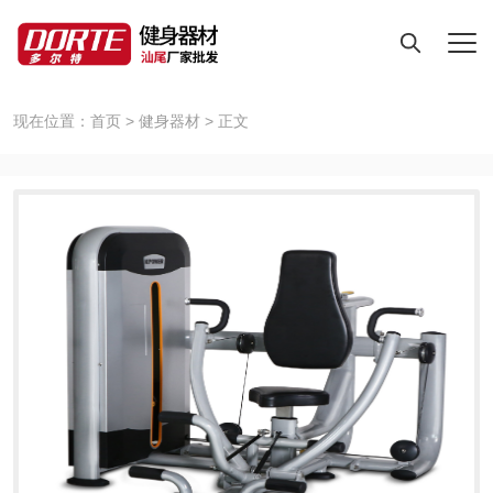
现在位置：
首页
>
健身器材
>
正文