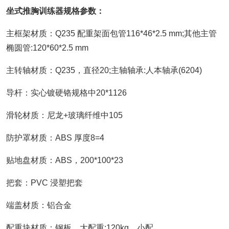
坐式推胸训练器规格参数：
主框架材质：Q235 配重架面包管116*46*2.5 mm;其他主管
椭圆管:120*60*2.5 mm
主转轴材质：Q235，直径20;主轴轴承:人本轴承(6204)
导杆：实心镀硬铬规格中20*1126
滑轮材质：尼龙+玻璃纤维中105
防护罩材质：ABS 厚度8=4
贴地盘材质：ABS，200*100*23
把套：PVC 浸塑把套
端盖材质：铝合金
配重块材质：钢板，大配重:120kg，小配