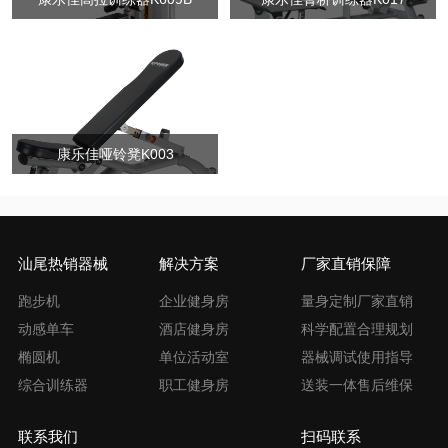
康乐佳哑铃凳K003
汕尾热销器械
解决方案
厂家直销保障
跑步机
企业健身房
量身定制厂家直销
动感单车
酒店健身房
科学配置合理规划
椭圆机
单位活动室
器械调试使用指导
综合训练器
职工健身房
送装一体售后维保
联系我们
扫码联系