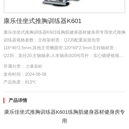
康乐佳坐式推胸训练器K601
康乐佳坐式推胸训练器K601练胸肌健身器材健身房专用坐式推胸
训练器规格参数：主框架材质：Q235配重架面包管
116*46*2.5mm;其他主管椭圆管:120*60*2.5mm主转轴材质：
Q235，直径20;主轴轴承:人本轴承(6204)导杆：实心镀硬铬规格
中20*1126滑轮材质：尼龙+玻璃纤...
所属分类：
力量器材
发布时间：2024-06-08
产品热度：813℃
产品详情
康乐佳坐式推胸训练器K601练胸肌健身器材健身房专
用