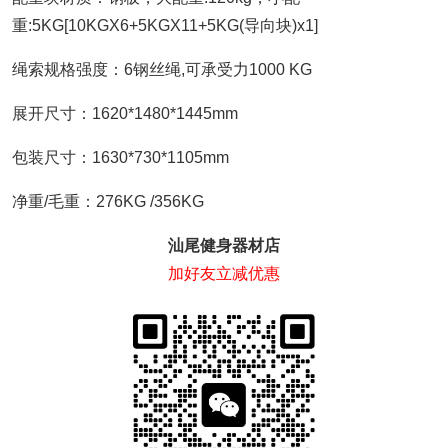
重:5KG[10KGX6+5KGX11+5KG(导向块)x1]
绳索规格强度：6钢丝绳,可承受力1000 KG
展开尺寸：1620*1480*1445mm
包装尺寸：1630*730*1105mm
净重/毛重：276KG /356KG
汕尾健身器材店
加好友立减优惠