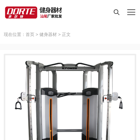
现在位置：
首页
>
健身器材
>
正文