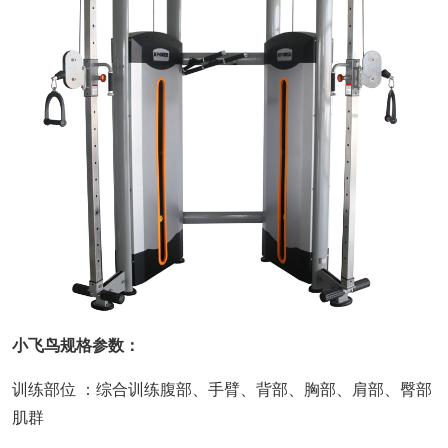
小飞鸟规格参数：
训练部位 ：综合训练腹部、手臂、背部、胸部、肩部、臀部
肌群