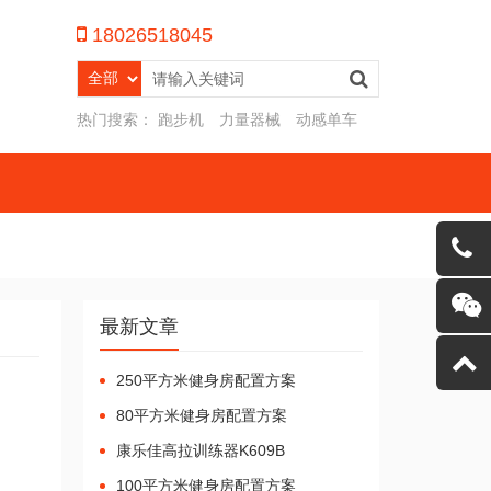
18026518045
热门搜索：
跑步机
力量器械
动感单车
最新文章
客服微
250平方米健身房配置方案
80平方米健身房配置方案
康乐佳高拉训练器K609B
100平方米健身房配置方案