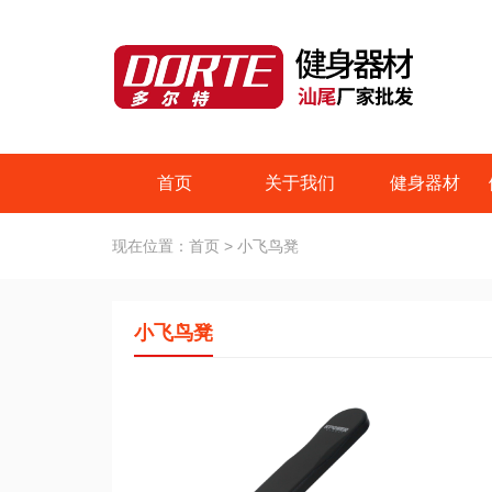
首页
关于我们
健身器材
现在位置：
首页
>
小飞鸟凳
小飞鸟凳