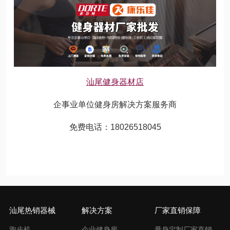
汕尾健身器材店
企事业单位健身房解决方案服务商
免费电话：18026518045
汕尾热销器械
解决方案
厂家直销保障
跑步机
企业健身房
量身定制厂家直销