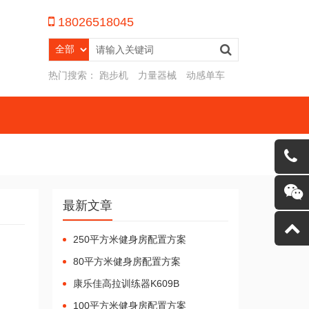
18026518045
热门搜索：
跑步机
力量器械
动感单车
最新文章
客服微
250平方米健身房配置方案
80平方米健身房配置方案
康乐佳高拉训练器K609B
100平方米健身房配置方案