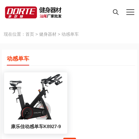
现在位置：
首页
>
健身器材
>
动感单车
动感单车
康乐佳动感单车K8927-9