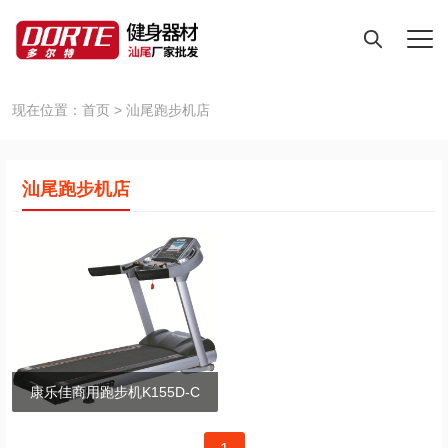
现在位置：
首页
>
汕尾跑步机店
汕尾跑步机店
康乐佳商用跑步机K155D-C
文