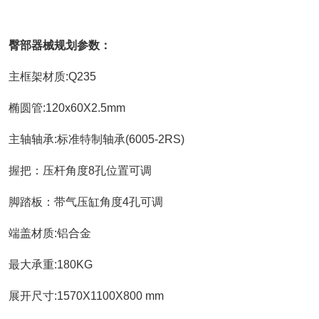
臀部器械规划参数：
主框架材质:Q235
椭圆管:120x60X2.5mm
主轴轴承:标准特制轴承(6005-2RS)
握把：压杆角度8孔位置可调
脚踏板：带气压缸角度4孔可调
端盖材质:铝合金
最大承重:180KG
展开尺寸:1570X1100X800 mm