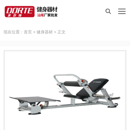
现在位置：
首页
>
健身器材
>
正文