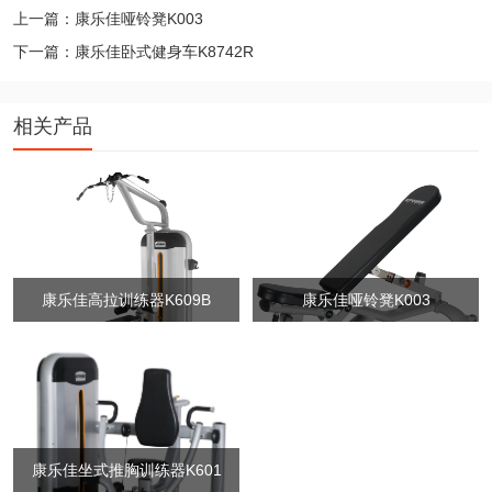
上一篇：康乐佳哑铃凳K003
下一篇：康乐佳卧式健身车K8742R
相关产品
康乐佳高拉训练器K609B
康乐佳哑铃凳K003
康乐佳坐式推胸训练器K601