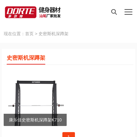
现在位置：
首页
>
史密斯机深蹲架
史密斯机深蹲架
康乐佳史密斯机深蹲架K710
文